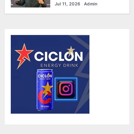
Brayhan Crazzy
Jul 11, 2026
Admin