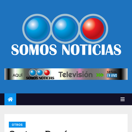
OTROS