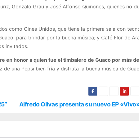
sturiz, Gonzalo Grau y José Alfonso Quiñones, quienes no d
ados como Cines Unidos, que tiene la primera sala con tecn
uaco, para brindar por la buena música; y Café Flor de Ar
s invitados.
bre en honor a quien fue el timbalero de Guaco por más d
zz
de una Pepsi bien fría y disfruta la buena música de Gua
25”
Alfredo Olivas presenta su nuevo EP «Vivo