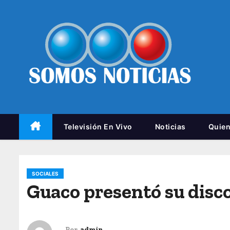
Televisión En Vivo
Noticias
Quie
SOCIALES
Guaco presentó su disc
Por
admin