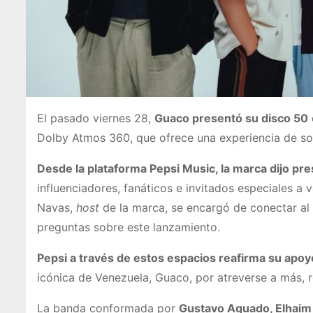
El pasado viernes 28,
Guaco presentó su disco 50
Dolby Atmos 360, que ofrece una experiencia de son
Desde la plataforma Pepsi Music, la marca dijo pr
influenciadores, fanáticos e invitados especiales a v
Navas,
host
de la marca, se encargó de conectar al
preguntas sobre este lanzamiento.
Pepsi a través de estos espacios reafirma su apoy
icónica de Venezuela, Guaco, por atreverse a más,
La banda conformada por
Gustavo Aguado, Elhaim