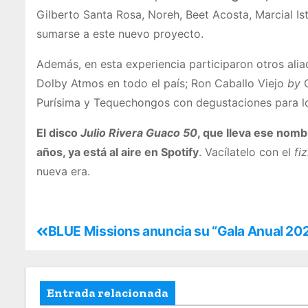
Gilberto Santa Rosa, Noreh, Beet Acosta, Marcial I
sumarse a este nuevo proyecto.
Además, en esta experiencia participaron otros ali
Dolby Atmos en todo el país; Ron Caballo Viejo
by
G
Purísima y Tequechongos con degustaciones para lo
El disco
Julio Rivera Guaco 50
, que lleva ese nom
años, ya está al aire en Spotify
. Vacílatelo con el
fi
nueva era.
BLUE Missions anuncia su “Gala Anual 20
Entrada relacionada