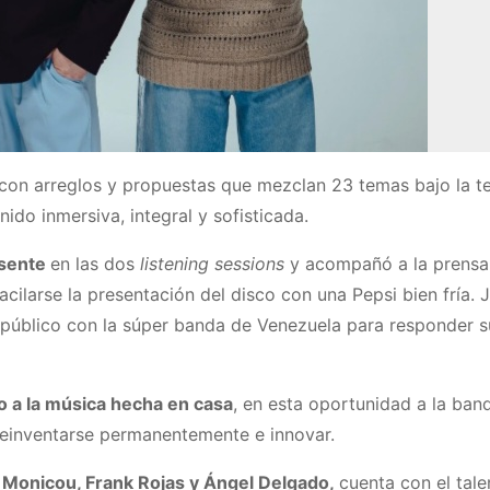
con arreglos y propuestas que mezclan 23 temas bajo la t
ido inmersiva, integral y sofisticada.
esente
en las dos
listening sessions
y acompañó a la prensa
acilarse la presentación del disco con una Pepsi bien fría. 
 público con la súper banda de Venezuela para responder s
o a la música hecha en casa
, en esta oportunidad a la ban
 reinventarse permanentemente e innovar.
 Monicou, Frank Rojas y Ángel Delgado,
cuenta con el tale