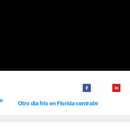
mo
Otro día frío en Florida central