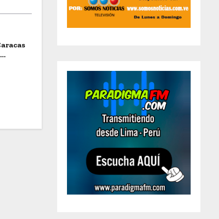
Caracas
a