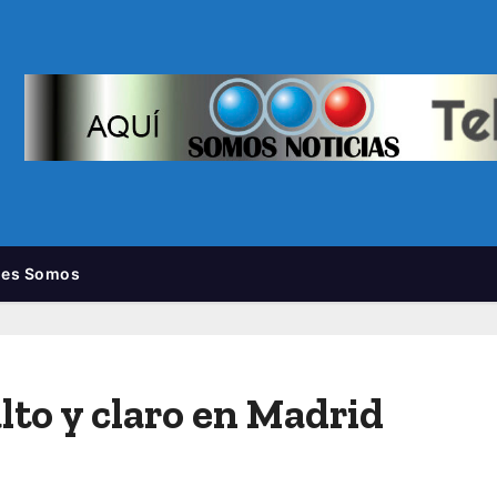
nes Somos
lto y claro en Madrid