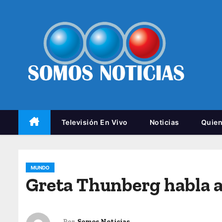
Televisión En Vivo
Noticias
Quie
MUNDO
Greta Thunberg habla a
Por
Somos Noticias