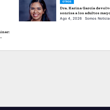
OTROS
Dra. Karina García devolv
sonrisa a los adultos may
Ago 4, 2026
Somos Noticia
inar: