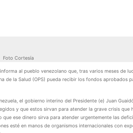
Foto Cortesía
 informa al pueblo venezolano que, tras varios meses de lu
a de la Salud (OPS) pueda recibir los fondos aprobados p
ezuela, el gobierno interino del Presidente (e) Juan Guaid
gidos y que estos sirvan para atender la grave crisis que
 que ese dinero sirva para atender urgentemente las defic
iones esté en manos de organismos internacionales con exp