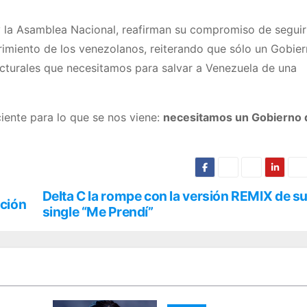
 y la Asamblea Nacional, reafirman su compromiso de seguir
ufrimiento de los venezolanos, reiterando que sólo un Gobie
cturales que necesitamos para salvar a Venezuela de una
iente para lo que se nos viene:
necesitamos un Gobierno 
Delta C la rompe con la versión REMIX de s
ación
single “Me Prendí”