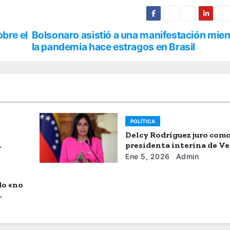
bre el
Bolsonaro asistió a una manifestación mien
la pandemia hace estragos en Brasil
POLÍTICA
Delcy Rodríguez juro com
presidenta interina de V
Ene 5, 2026
Admin
do «no