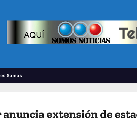
nes Somos
r anuncia extensión de est