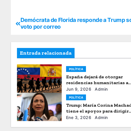
Demócrata de Florida responde a Trump so
voto por correo
Entrada relacionada
POLÍTICA
España dejará de otorgar
residencias humanitarias a
venezolanos
Jun 9, 2026
Admin
POLÍTICA
Trump: María Corina Macha
tiene el apoyo» para dirigir
Venezuela
Ene 3, 2026
Admin