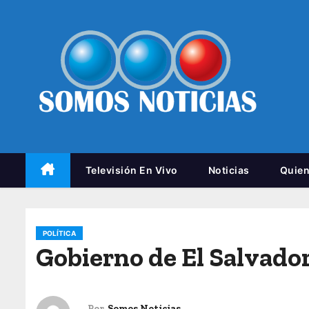
Televisión En Vivo
Noticias
Quie
POLÍTICA
Gobierno de El Salvado
Por
Somos Noticias