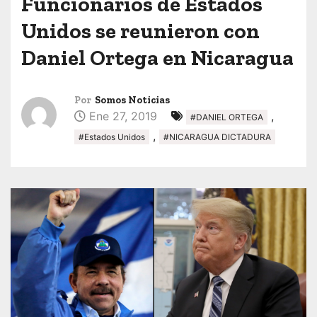
Funcionarios de Estados
Unidos se reunieron con
Daniel Ortega en Nicaragua
Por
Somos Noticias
Ene 27, 2019
,
#DANIEL ORTEGA
,
#Estados Unidos
#NICARAGUA DICTADURA