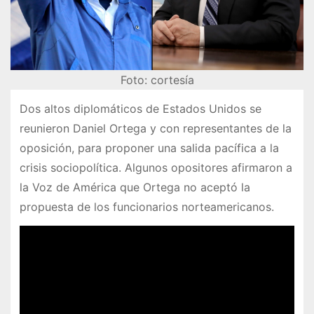
Foto: cortesía
Dos altos diplomáticos de Estados Unidos se
reunieron Daniel Ortega y con representantes de la
oposición, para proponer una salida pacífica a la
crisis sociopolítica. Algunos opositores afirmaron a
la Voz de América que Ortega no aceptó la
propuesta de los funcionarios norteamericanos.