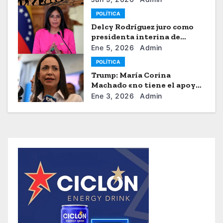
POLÍTICA
Delcy Rodríguez juro como
presidenta interina de
Venezuela
Ene 5, 2026
Admin
POLÍTICA
Trump: María Corina
Machado «no tiene el apoyo»
para dirigir Venezuela
Ene 3, 2026
Admin