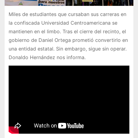
Miles de estudiantes que cursaban sus carreras en
la confiscada Universidad Centroamericana se
mantienen en el limbo. Tras el cierre del recinto, el
gobierno de Daniel Ortega prometió convertirlo en
una entidad estatal. Sin embargo, sigue sin operar.
Donaldo Hernández nos informa.