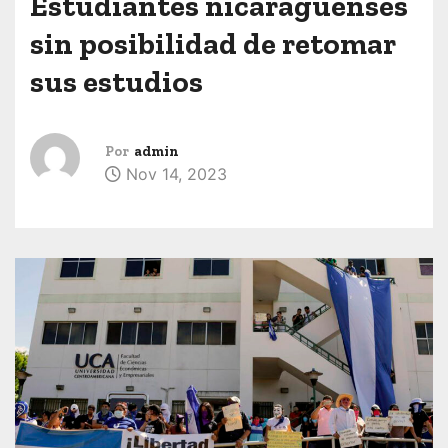
Estudiantes nicaragüenses
sin posibilidad de retomar
sus estudios
Por
admin
Nov 14, 2023