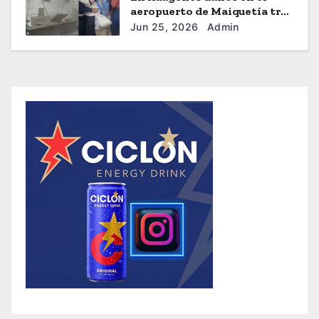
aeropuerto de Maiquetía tras
los sismos
Jun 25, 2026
Admin