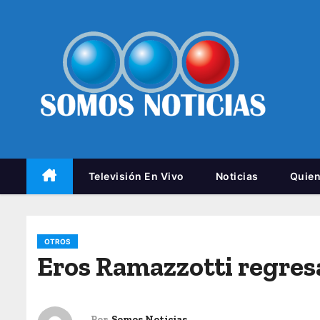
Televisión En Vivo
Noticias
Quie
OTROS
Eros Ramazzotti regresa
Por
Somos Noticias