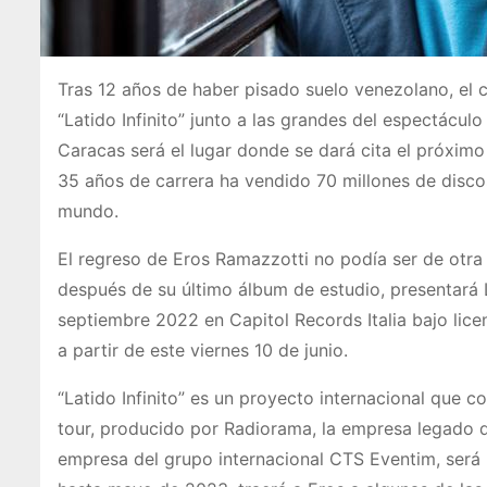
Tras 12 años de haber pisado suelo venezolano, el c
“Latido Infinito” junto a las grandes del espectácu
Caracas será el lugar donde se dará cita el próximo
35 años de carrera ha vendido 70 millones de disco
mundo.
El regreso de Eros Ramazzotti no podía ser de otra
después de su último álbum de estudio, presentará La
septiembre 2022 en Capitol Records Italia bajo licen
a partir de este viernes 10 de junio.
“Latido Infinito” es un proyecto internacional que 
tour, producido por Radiorama, la empresa legado d
empresa del grupo internacional CTS Eventim, será