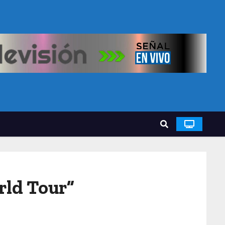
rld Tour”