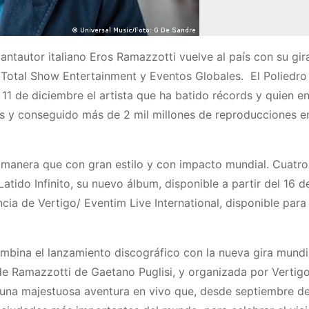
antautor italiano Eros Ramazzotti vuelve al país con su gir
lo Total Show Entertainment y Eventos Globales. El Poliedro
 11 de diciembre el artista que ha batido récords y quien e
s y conseguido más de 2 mil millones de reproducciones e
 manera que con gran estilo y con impacto mundial. Cuatr
tido Infinito, su nuevo álbum, disponible a partir del 16 d
cia de Vertigo/ Eventim Live International, disponible para
combina el lanzamiento discográfico con la nueva gira mundi
e Ramazzotti de Gaetano Puglisi, y organizada por Vertigo
 una majestuosa aventura en vivo que, desde septiembre d