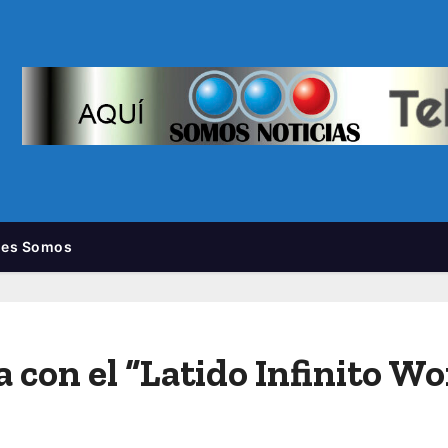
nes Somos
 con el “Latido Infinito Wo