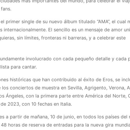
 ciudades más importantes del mundo, para celebrar el viaj
 fans.
el primer single de su nuevo álbum titulado “AMA”, el cual 
s internacionalmente. El sencillo es un mensaje de amor uni
ieras, sin límites, fronteras ni barreras, y a celebrar este
fundamente involucrado con cada pequeño detalle y cada 
lista para cantar.
ones históricas que han contribuido al éxito de Eros, se incl
los conciertos de muestra en Sevilla, Agrigento, Verona, A
 Ángeles, con la primera parte entre América del Norte, C
de 2023, con 10 fechas en Italia.
bles a partir de mañana, 10 de junio, en todos los países del
 48 horas de reserva de entradas para la nueva gira mundia