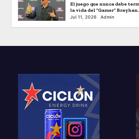
El juego que nunca debe term
la vida del “Gamer” Brayhan
Crazzy
Jul 11, 2026
Admin