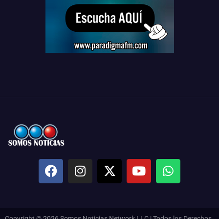
Copyright © 2026 Somos Noticias Network LLC | Todos los Derechos