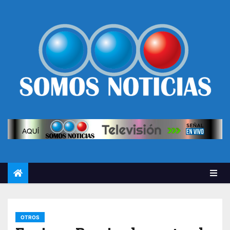
OTROS