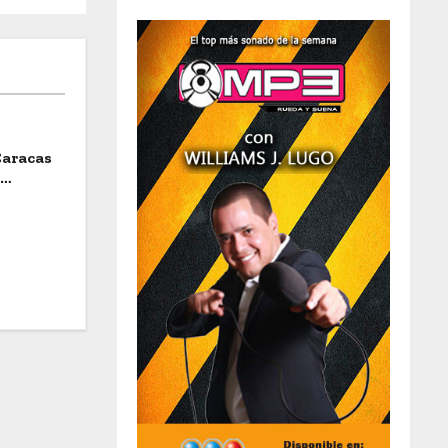
Caracas
a