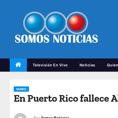
Televisión En Vivo
Noticias
Quie
MUNDO
En Puerto Rico fallece 
Por
Somos Noticias