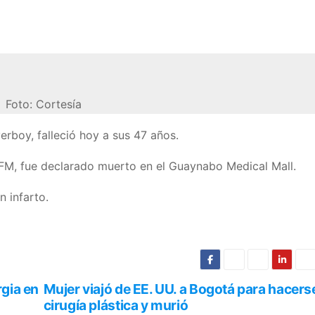
Foto: Cortesía
rboy, falleció hoy a sus 47 años.
 FM, fue declarado muerto en el Guaynabo Medical Mall.
n infarto.
rgia en
Mujer viajó de EE. UU. a Bogotá para hacers
cirugía plástica y murió