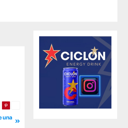
e una