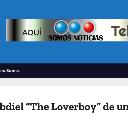
nes Somos
Abdiel “The Loverboy” de un