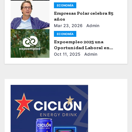
capital”
ECONOMÍA
Empresas Polar celebra 85
años
Mar 23, 2026
Admin
ECONOMÍA
Expoempleo 2025 una
Oportunidad Laboral en
Venezuela
Oct 11, 2025
Admin