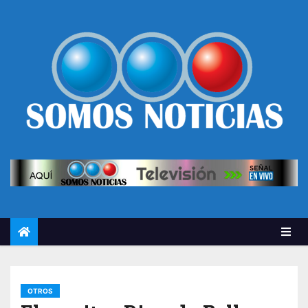
OTROS