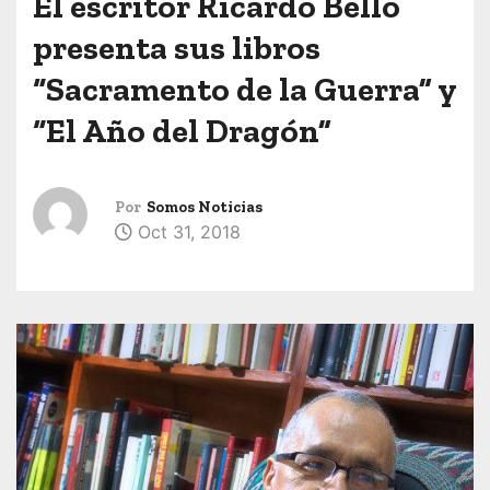
El escritor Ricardo Bello
presenta sus libros
“Sacramento de la Guerra” y
“El Año del Dragón”
Por
Somos Noticias
Oct 31, 2018