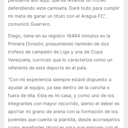
pendiente aún aquí, que es levantar un trofeo
defendiendo esta camiseta. Daré todo para cumplir
mi meta de ganar un título con el Aragua FC”,
comunicó Guerrero.
Diego, tiene en su registro 16464 minutos en la
Primera División, presumiendo también de dos
trofeos de campeón de Liga y una de Copa
Venezuela, currículo que lo caracteriza como un
referente de este deporte en el país.
“Con mi experiencia siempre estaré dispuesto a
ayudar al equipo, ya sea dentro de la cancha o
fuera de ella. Esta es mi casa, y como uno de los
integrantes con mayor recorrido, siento el deber es
aportar mi grano de arena con la formación de los
juveniles que cuenta la plantilla, desde aconsejarlos
como enseñarles técnicas para que mejoren con el