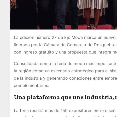
La edición número 27 de Eje Moda marca un nuevo cap
liderada por la Cámara de Comercio de Dosquebrada
con ingreso gratuito y una propuesta que integra moda
Consolidada como la feria de moda más importante 
la región como un escenario estratégico para el si
de la industria y generando conexiones entre empre
complementarios.
Una plataforma que une industria, 
La feria reunirá más de 150 expositores entre dise