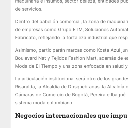
maquinaria e insumos, sector belleza, entidades pú
de servicios.
Dentro del pabellón comercial, la zona de maquinar
de empresas como Grupo ETM, Soluciones Automatiz
Fabricato, reflejando la fortaleza industrial que res
Asimismo, participarán marcas como Kosta Azul junt
Boulevard Nat y Tejidos Fashion Mart, además de e
Moda de El Tiempo y una zona enfocada en salud y 
La articulación institucional será otro de los grand
Risaralda, la Alcaldía de Dosquebradas, la Alcaldía
Cámaras de Comercio de Bogotá, Pereira e Ibagué, c
sistema moda colombiano.
Negocios internacionales que impul