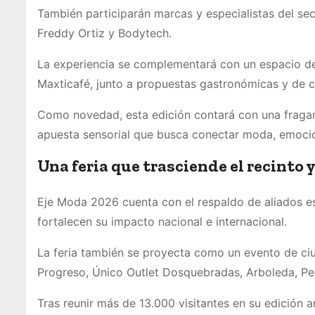
También participarán marcas y especialistas del se
Freddy Ortiz y Bodytech.
La experiencia se complementará con un espacio d
Maxticafé, junto a propuestas gastronómicas y de co
Como novedad, esta edición contará con una fraganci
apuesta sensorial que busca conectar moda, emocio
Una feria que trasciende el recinto
Eje Moda 2026 cuenta con el respaldo de aliados e
fortalecen su impacto nacional e internacional.
La feria también se proyecta como un evento de ciu
Progreso, Único Outlet Dosquebradas, Arboleda, Per
Tras reunir más de 13.000 visitantes en su edición