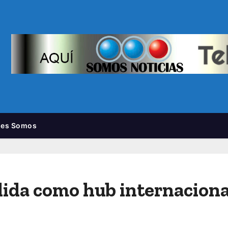
nes Somos
olida como hub internacion