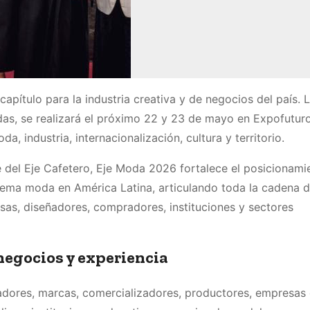
ítulo para la industria creativa y de negocios del país. La
s, se realizará el próximo 22 y 23 de mayo en Expofuturo,
, industria, internacionalización, cultura y territorio.
del Eje Cafetero, Eje Moda 2026 fortalece el posicionami
stema moda en América Latina, articulando toda la cadena d
sas, diseñadores, compradores, instituciones y sectores
negocios y experiencia
ñadores, marcas, comercializadores, productores, empresas