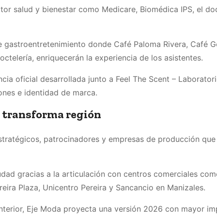
ctor salud y bienestar como Medicare, Biomédica IPS, el do
e gastroentretenimiento donde Café Paloma Rivera, Café G
ctelería, enriquecerán la experiencia de los asistentes.
a oficial desarrollada junto a Feel The Scent – Laboratori
nes e identidad de marca.
 y transforma región
stratégicos, patrocinadores y empresas de producción que
dad gracias a la articulación con centros comerciales com
eira Plaza, Unicentro Pereira y Sancancio en Manizales.
 anterior, Eje Moda proyecta una versión 2026 con mayor i