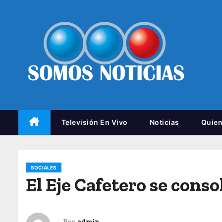
Televisión En Vivo
Noticias
Quie
SOCIALES
El Eje Cafetero se cons
Por
admin