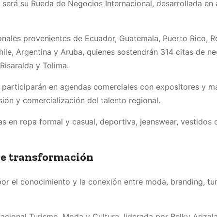
será su Rueda de Negocios Internacional, desarrollada en 
onales provenientes de Ecuador, Guatemala, Puerto Rico, R
ile, Argentina y Aruba, quienes sostendrán 314 citas de n
isaralda y Tolima.
 participarán en agendas comerciales con expositores y m
ión y comercialización del talento regional.
 en ropa formal y casual, deportiva, jeanswear, vestidos 
de transformación
 el conocimiento y la conexión entre moda, branding, tu
acional Turismo, Moda y Cultura, liderada por Belky Arizal