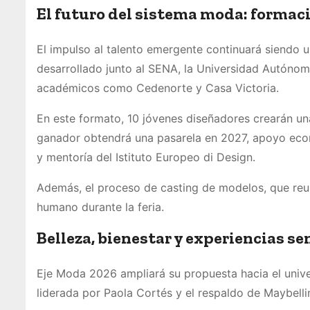
El futuro del sistema moda: formac
El impulso al talento emergente continuará siendo un
desarrollado junto al SENA, la Universidad Autónom
académicos como Cedenorte y Casa Victoria.
En este formato, 10 jóvenes diseñadores crearán un
ganador obtendrá una pasarela en 2027, apoyo eco
y mentoría del Istituto Europeo di Design.
Además, el proceso de casting de modelos, que reuni
humano durante la feria.
Belleza, bienestar y experiencias se
Eje Moda 2026 ampliará su propuesta hacia el univer
liderada por Paola Cortés y el respaldo de Maybell