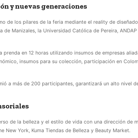
ión y nuevas generaciones
o de los pilares de la feria mediante el reality de diseñad
a de Manizales, la Universidad Católica de Pereira, ANDAP 
a prenda en 12 horas utilizando insumos de empresas aliada
nómico, insumos para su colección, participación en Col
ó a más de 200 participantes, garantizará un alto nivel d
nsoriales
so de la belleza y el estilo de vida con una dirección de m
ine New York, Kuma Tiendas de Belleza y Beauty Market.