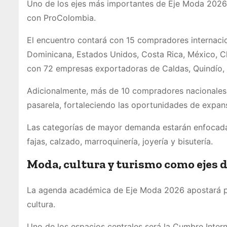
Uno de los ejes más importantes de Eje Moda 2026 
con ProColombia.
El encuentro contará con 15 compradores internaci
Dominicana, Estados Unidos, Costa Rica, México, Ch
con 72 empresas exportadoras de Caldas, Quindío, R
Adicionalmente, más de 10 compradores nacionales
pasarela, fortaleciendo las oportunidades de expans
Las categorías de mayor demanda estarán enfocadas
fajas, calzado, marroquinería, joyería y bisutería.
Moda, cultura y turismo como ejes 
La agenda académica de Eje Moda 2026 apostará por
cultura.
Uno de los espacios centrales será la Cumbre Intern