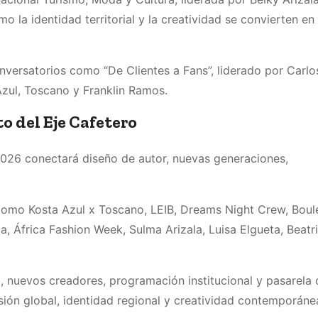
o la identidad territorial y la creatividad se convierten e
nversatorios como “De Clientes a Fans”, liderado por Carlo
Azul, Toscano y Franklin Ramos.
o del Eje Cafetero
026 conectará diseño de autor, nuevas generaciones,
 como Kosta Azul x Toscano, LEIB, Dreams Night Crew, Boul
 África Fashion Week, Sulma Arizala, Luisa Elgueta, Beatri
l, nuevos creadores, programación institucional y pasarela 
sión global, identidad regional y creatividad contemporáne