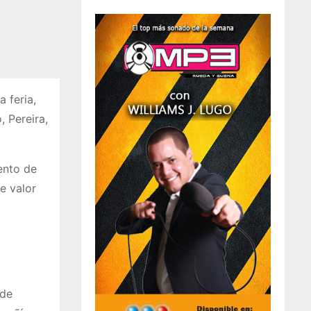
 feria,
 Pereira,
ento de
e valor
 de