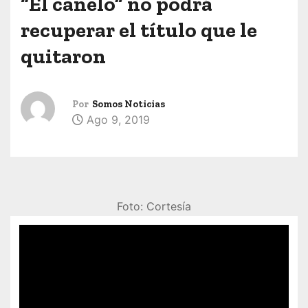
“El canelo” no podrá
recuperar el título que le
quitaron
Por
Somos Noticias
Ago 9, 2019
Foto: Cortesía