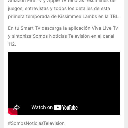
Amazon Fire Tv y Apple Tv tendras resumenes de
juegos, entrevistas y todos los detalles de esta
primera temporada de Kissimmee Lambs en la TBL.
En tu Smart Tv descarga la aplicación Viva Live Tv
y sintoniza Somos Noticias Televisión en el canal
112.
#SomosNoticiasTelevision