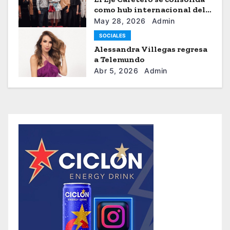
como hub internacional del
sistema moda
May 28, 2026
Admin
SOCIALES
Alessandra Villegas regresa
a Telemundo
Abr 5, 2026
Admin