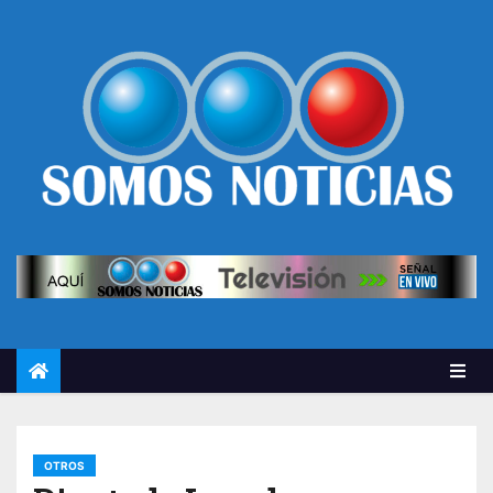
OTROS