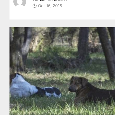
Oct 16, 2018