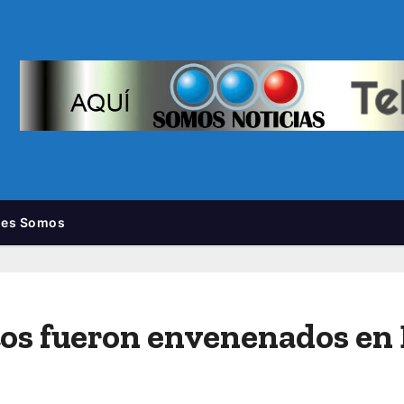
nes Somos
tos fueron envenenados en