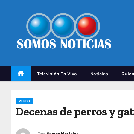
Televisión En Vivo
Noticias
Quie
MUNDO
Decenas de perros y ga
Por
Somos Noticias