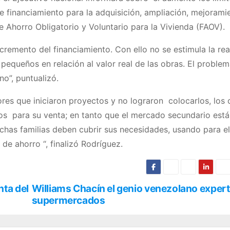
e financiamiento para la adquisición, ampliación, mejorami
 Ahorro Obligatorio y Voluntario para la Vivienda (FAOV).
incremento del financiamiento. Con ello no se estimula la re
equeños en relación al valor real de las obras. El proble
o”, puntualizó.
es que iniciaron proyectos y no lograron colocarlos, los 
íos para su venta; en tanto que el mercado secundario est
has familias deben cubrir sus necesidades, usando para el
e ahorro “, finalizó Rodríguez.
nta del
Williams Chacín el genio venezolano exper
supermercados