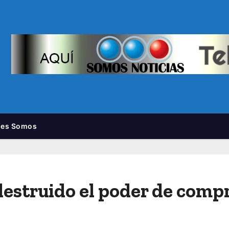
nes Somos
destruido el poder de comp