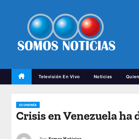
Televisión En Vivo
Noticias
Quie
ECONOMÍA
Crisis en Venezuela ha 
Por
Somos Noticias