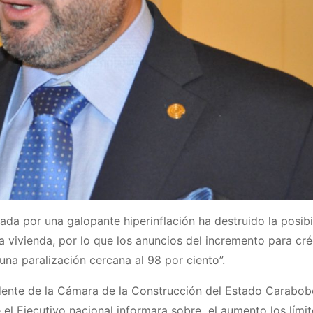
zada por una galopante hiperinflación ha destruido la posib
vivienda, por lo que los anuncios del incremento para cré
una paralización cercana al 98 por ciento”.
dente de la Cámara de la Construcción del Estado Carabob
el Ejecutivo nacional informara sobre el aumento los límit