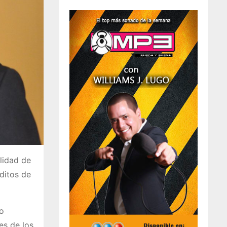
ilidad de
ditos de
o
es de los