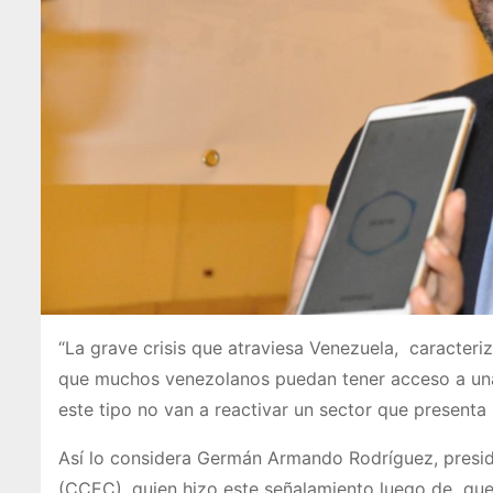
“La grave crisis que atraviesa Venezuela, caracteri
que muchos venezolanos puedan tener acceso a una 
este tipo no van a reactivar un sector que presenta 
Así lo considera Germán Armando Rodríguez, presi
(CCEC), quien hizo este señalamiento luego de que 