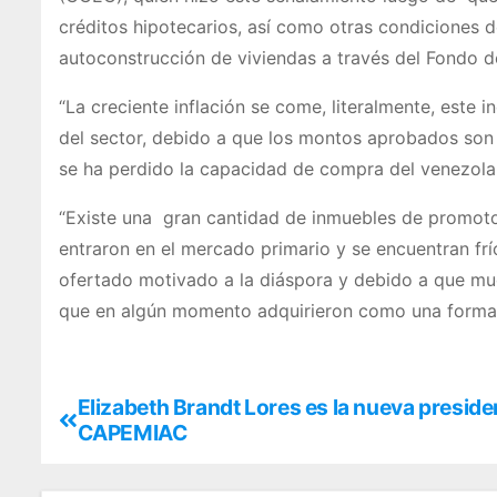
créditos hipotecarios, así como otras condiciones d
autoconstrucción de viviendas a través del Fondo de
“La creciente inflación se come, literalmente, este 
del sector, debido a que los montos aprobados son p
se ha perdido la capacidad de compra del venezolan
“Existe una gran cantidad de inmuebles de promotor
entraron en el mercado primario y se encuentran fr
ofertado motivado a la diáspora y debido a que muc
que en algún momento adquirieron como una forma d
Elizabeth Brandt Lores es la nueva preside
CAPEMIAC