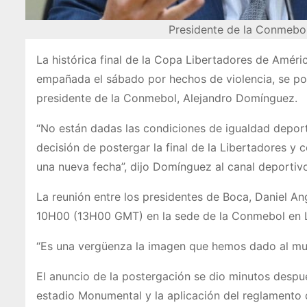
Presidente de la Conmebo
La histórica final de la Copa Libertadores de Améri
empañada el sábado por hechos de violencia, se pos
presidente de la Conmebol, Alejandro Domínguez.
“No están dadas las condiciones de igualdad deporti
decisión de postergar la final de la Libertadores 
una nueva fecha”, dijo Domínguez al canal deportiv
La reunión entre los presidentes de Boca, Daniel Ange
10H00 (13H00 GMT) en la sede de la Conmebol en Lu
“Es una vergüenza la imagen que hemos dado al mun
El anuncio de la postergación se dio minutos despué
estadio Monumental y la aplicación del reglamento d