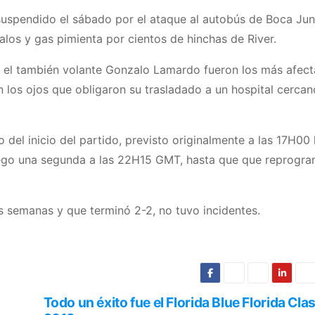
e suspendido el sábado por el ataque al autobús de Boca Jun
los y gas pimienta por cientos de hinchas de River.
y el también volante Gonzalo Lamardo fueron los más afec
s en los ojos que obligaron su trasladado a un hospital cercan
del inicio del partido, previsto originalmente a las 17H00 
ego una segunda a las 22H15 GMT, hasta que que reprogr
 semanas y que terminó 2-2, no tuvo incidentes.
Todo un éxito fue el Florida Blue Florida Cla