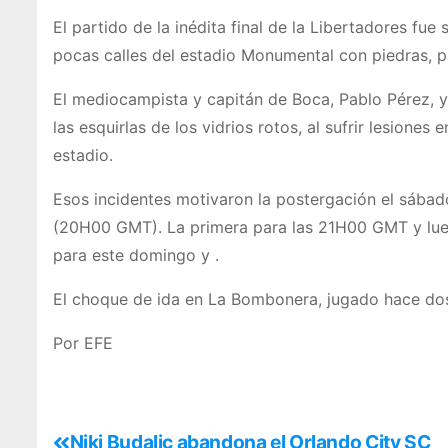
El partido de la inédita final de la Libertadores fu
pocas calles del estadio Monumental con piedras, pa
El mediocampista y capitán de Boca, Pablo Pérez, 
las esquirlas de los vidrios rotos, al sufrir lesione
estadio.
Esos incidentes motivaron la postergación el sábado 
(20H00 GMT). La primera para las 21H00 GMT y lu
para este domingo y .
El choque de ida en La Bombonera, jugado hace dos
Por EFE
Niki Budalic abandona el Orlando City SC