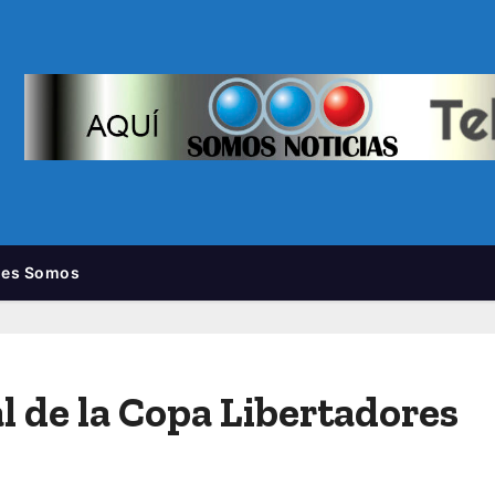
nes Somos
l de la Copa Libertadores