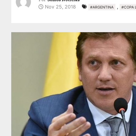
Nov 25, 2018
,
#ARGENTINA
#COPA 