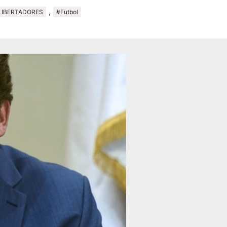
,
LIBERTADORES
#Futbol