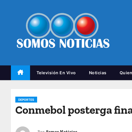
Televisión En Vivo
Noticias
Quie
DEPORTES
Conmebol posterga fina
Por
Somos Noticias