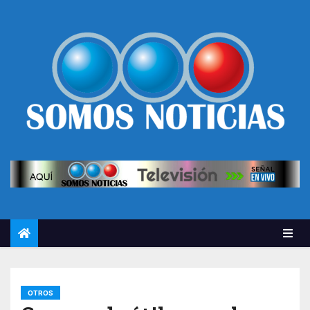
OTROS