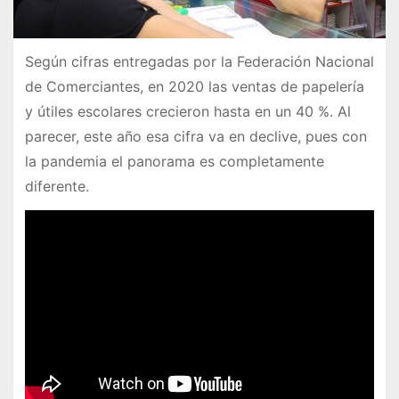
Según cifras entregadas por la Federación Nacional
de Comerciantes, en 2020 las ventas de papelería
y útiles escolares crecieron hasta en un 40 %. Al
parecer, este año esa cifra va en declive, pues con
la pandemia el panorama es completamente
diferente.