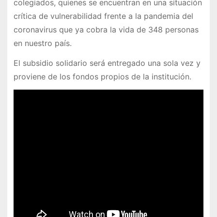
colegiados, quienes se encuentran en una situación
crítica de vulnerabilidad frente a la pandemia del
coronavirus que ya cobra la vida de 348 personas
en nuestro país.
El subsidio solidario será entregado una sola vez y
proviene de los fondos propios de la institución.