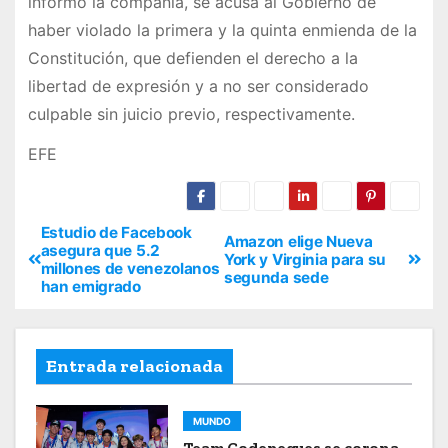
informó la compañía, se acusa al Gobierno de
haber violado la primera y la quinta enmienda de la
Constitución, que defienden el derecho a la
libertad de expresión y a no ser considerado
culpable sin juicio previo, respectivamente.
EFE
Estudio de Facebook
Amazon elige Nueva
asegura que 5.2
York y Virginia para su
millones de venezolanos
segunda sede
han emigrado
Entrada relacionada
MUNDO
Team Codepeques se corona