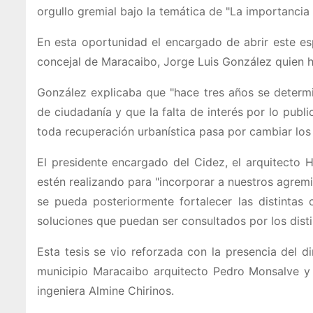
orgullo gremial bajo la temática de "La importancia d
En esta oportunidad el encargado de abrir este es
concejal de Maracaibo, Jorge Luis González quien h
González explicaba que "hace tres años se determ
de ciudadanía y que la falta de interés por lo publ
toda recuperación urbanística pasa por cambiar los
El presidente encargado del Cidez, el arquitecto
estén realizando para "incorporar a nuestros agre
se pueda posteriormente fortalecer las distinta
soluciones que puedan ser consultados por los disti
Esta tesis se vio reforzada con la presencia del d
municipio Maracaibo arquitecto Pedro Monsalve y 
ingeniera Almine Chirinos.