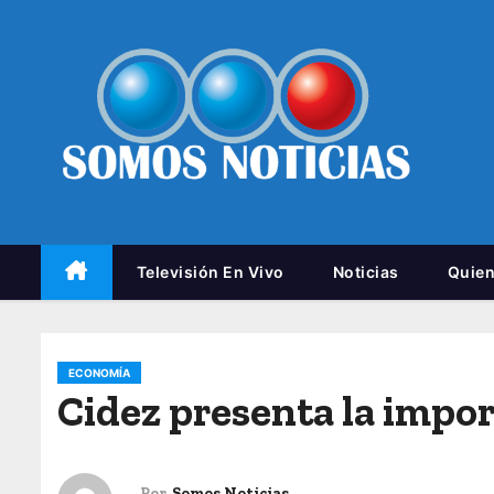
Televisión En Vivo
Noticias
Quie
ECONOMÍA
Cidez presenta la impor
Por
Somos Noticias