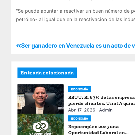
"Se puede apuntar a reactivar un buen número de poz
petróleo- al igual que en la reactivación de las indu
Ser ganadero en Venezuela es un acto de v
Entrada relacionada
ECONOMÍA
EEUU: El 63% de las empresa
pierde clientes. Una IA quie
acabar con la “fuga de capita
Abr 17, 2026
Admin
ECONOMÍA
Expoempleo 2025 una
Oportunidad Laboral en