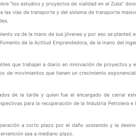
bre "los estudios y proyectos de vialidad en el Zulia" don
de las vías de transporte y del sistema de transporte masiv
des.
miento va de la mano de sus jóvenes y por eso se planteó e
l Fomento de la Actitud Emprendedora, de la mano del ingen
tiles que trabajan a diario en innovación de proyectos y e
tipo de movimientos que tienen un crecimiento exponencial
dos de la tarde y quien fue el encargado de cerrar este
spectivas para la recuperación de la Industria Petrolera e 
eración a corto plazo por el daño sostenido y la desinv
ntervención sea a mediano plazo.