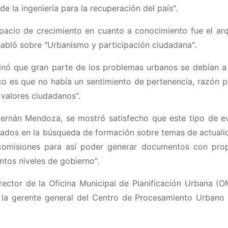
e la ingeniería para la recuperación del país".
pacio de crecimiento en cuanto a conocimiento fue el arq
abló sobre "Urbanismo y participación ciudadana".
inó que gran parte de los problemas urbanos se debían a 
ico es que no había un sentimiento de pertenencia, razón p
 valores ciudadanos".
 Hernán Mendoza, se mostró satisfecho que este tipo de e
miados en la búsqueda de formación sobre temas de actuali
s comisiones para así poder generar documentos con pro
ntos niveles de gobierno".
irector de la Oficina Municipal de Planificación Urbana (O
la gerente general del Centro de Procesamiento Urbano 