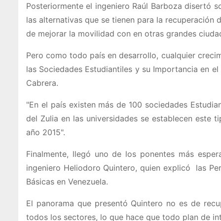
Posteriormente el ingeniero Raúl Barboza disertó so
las alternativas que se tienen para la recuperación 
de mejorar la movilidad con en otras grandes ciuda
Pero como todo país en desarrollo, cualquier creci
las Sociedades Estudiantiles y su Importancia en e
Cabrera.
"En el país existen más de 100 sociedades Estudian
del Zulia en las universidades se establecen este 
año 2015".
Finalmente, llegó uno de los ponentes más espera
ingeniero Heliodoro Quintero, quien explicó las Per
Básicas en Venezuela.
El panorama que presentó Quintero no es de recup
todos los sectores, lo que hace que todo plan de i