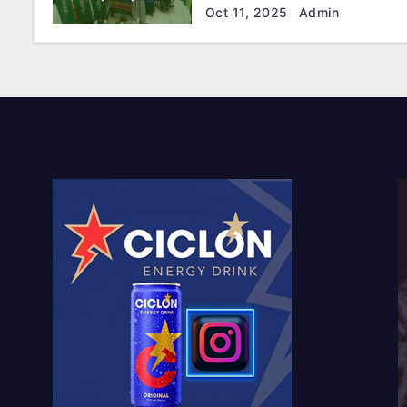
Venezuela
Oct 11, 2025
Admin