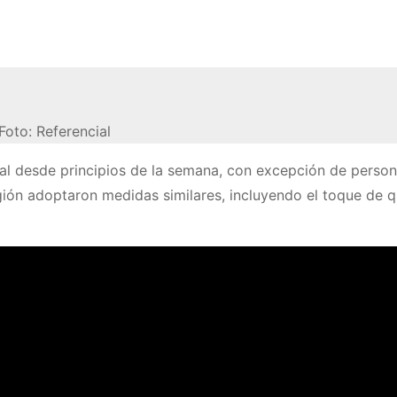
Foto: Referencial
tal desde principios de la semana, con excepción de person
región adoptaron medidas similares, incluyendo el toque de 