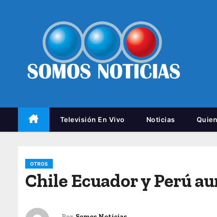
Televisión En Vivo
Noticias
Quie
OTROS
Chile Ecuador y Perú au
Por
Somos Noticias