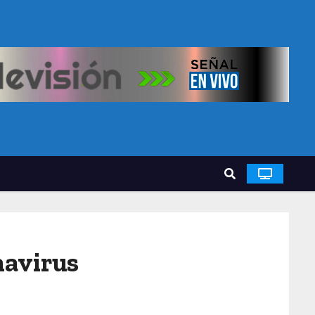
navirus