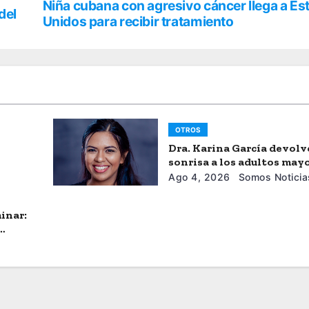
Niña cubana con agresivo cáncer llega a Es
del
Unidos para recibir tratamiento
OTROS
Dra. Karina García devolv
sonrisa a los adultos may
Ago 4, 2026
Somos Noticia
inar: