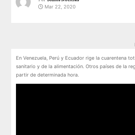
Mar 22, 2020
En Venezuela, Perú y Ecuador rige la cuarentena to
sanitario y de la alimentación. Otros países de la 
partir de determinada hora.