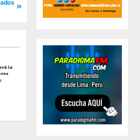
tados
erá la
ores
s