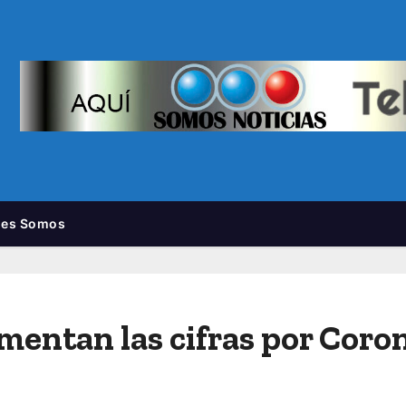
nes Somos
mentan las cifras por Coro