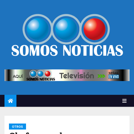
OTROS