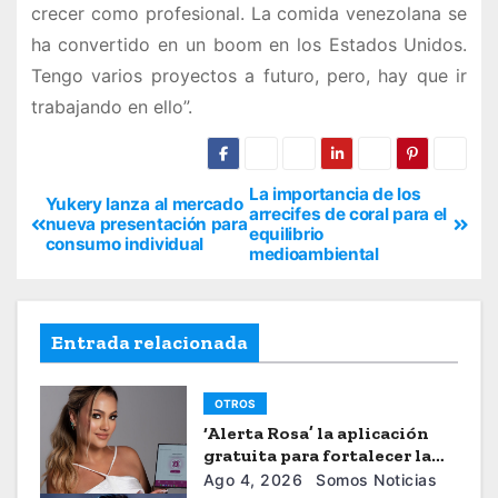
crecer como profesional. La comida venezolana se
ha convertido en un boom en los Estados Unidos.
Tengo varios proyectos a futuro, pero, hay que ir
trabajando en ello”.
La importancia de los
Yukery lanza al mercado
arrecifes de coral para el
nueva presentación para
equilibrio
consumo individual
medioambiental
Entrada relacionada
OTROS
‘Alerta Rosa’ la aplicación
gratuita para fortalecer la
seguiridad de las mujeres
Ago 4, 2026
Somos Noticias