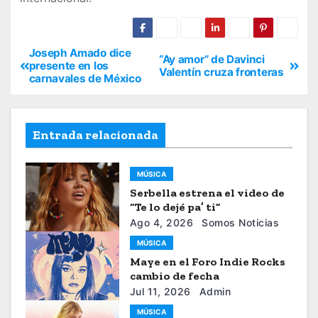
Joseph Amado dice
“Ay amor” de Davinci
presente en los
Valentín cruza fronteras
carnavales de México
Entrada relacionada
MÚSICA
Serbella estrena el video de
“Te lo dejé pa’ ti”
Ago 4, 2026
Somos Noticias
MÚSICA
Maye en el Foro Indie Rocks
cambio de fecha
Jul 11, 2026
Admin
MÚSICA