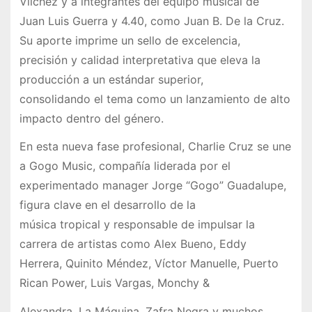
Vilchez y a integrantes del equipo musical de
Juan Luis Guerra y 4.40, como Juan B. De la Cruz.
Su aporte imprime un sello de excelencia,
precisión y calidad interpretativa que eleva la
producción a un estándar superior,
consolidando el tema como un lanzamiento de alto
impacto dentro del género.
En esta nueva fase profesional, Charlie Cruz se une
a Gogo Music, compañía liderada por el
experimentado manager Jorge “Gogo” Guadalupe,
figura clave en el desarrollo de la
música tropical y responsable de impulsar la
carrera de artistas como Alex Bueno, Eddy
Herrera, Quinito Méndez, Víctor Manuelle, Puerto
Rican Power, Luis Vargas, Monchy &
Alexandra, La Máquina, Zafra Negra y muchos