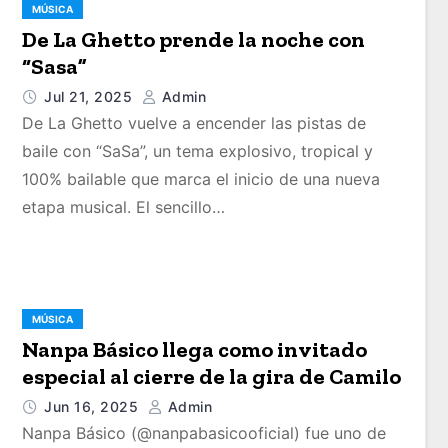
MÚSICA
De La Ghetto prende la noche con
“Sasa”
Jul 21, 2025
Admin
De La Ghetto vuelve a encender las pistas de
baile con “SaSa”, un tema explosivo, tropical y
100% bailable que marca el inicio de una nueva
etapa musical. El sencillo…
MÚSICA
Nanpa Básico llega como invitado
especial al cierre de la gira de Camilo
Jun 16, 2025
Admin
Nanpa Básico (@nanpabasicooficial) fue uno de