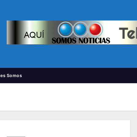
nes Somos