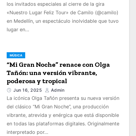
los invitados especiales al cierre de la gira
«Nuestro Lugar Feliz Tour» de Camilo (@camilo)
en Medellín, un espectáculo inolvidable que tuvo
lugar en…
MÚSICA
“Mi Gran Noche” renace con Olga
Tañón: una versión vibrante,
poderosa y tropical
Jun 16, 2025
Admin
La icónica Olga Tañón presenta su nueva versión
del clásico “Mi Gran Noche”, una producción
vibrante, atrevida y enérgica que está disponible
en todas las plataformas digitales. Originalmente
interpretado por…