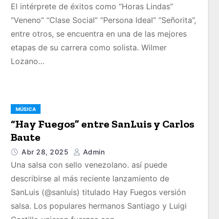
El intérprete de éxitos como “Horas Lindas”
“Veneno” “Clase Social” “Persona Ideal” “Señorita”,
entre otros, se encuentra en una de las mejores
etapas de su carrera como solista. Wilmer
Lozano…
MÚSICA
“Hay Fuegos” entre SanLuis y Carlos
Baute
Abr 28, 2025
Admin
Una salsa con sello venezolano. así puede
describirse al más reciente lanzamiento de
SanLuis (@sanluis) titulado Hay Fuegos versión
salsa. Los populares hermanos Santiago y Luigi