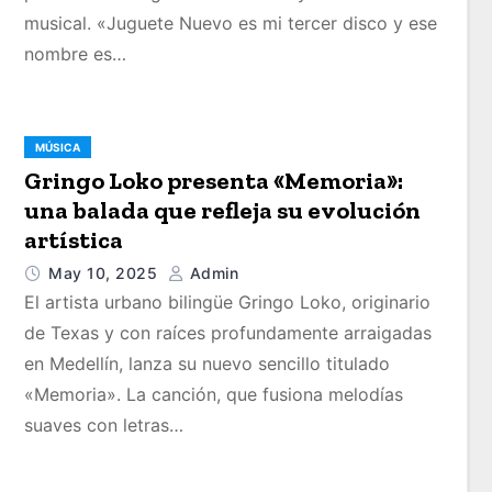
musical. «Juguete Nuevo es mi tercer disco y ese
nombre es…
MÚSICA
Gringo Loko presenta «Memoria»:
una balada que refleja su evolución
artística
May 10, 2025
Admin
El artista urbano bilingüe Gringo Loko, originario
de Texas y con raíces profundamente arraigadas
en Medellín, lanza su nuevo sencillo titulado
«Memoria». La canción, que fusiona melodías
suaves con letras…