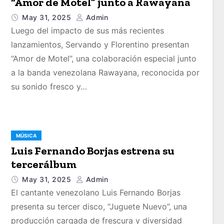
“Amor de Motel” junto a Rawayana
May 31, 2025
Admin
Luego del impacto de sus más recientes
lanzamientos, Servando y Florentino presentan
“Amor de Motel”, una colaboración especial junto
a la banda venezolana Rawayana, reconocida por
su sonido fresco y…
MÚSICA
Luis Fernando Borjas estrena su
tercerálbum
May 31, 2025
Admin
El cantante venezolano Luis Fernando Borjas
presenta su tercer disco, “Juguete Nuevo”, una
producción cargada de frescura y diversidad