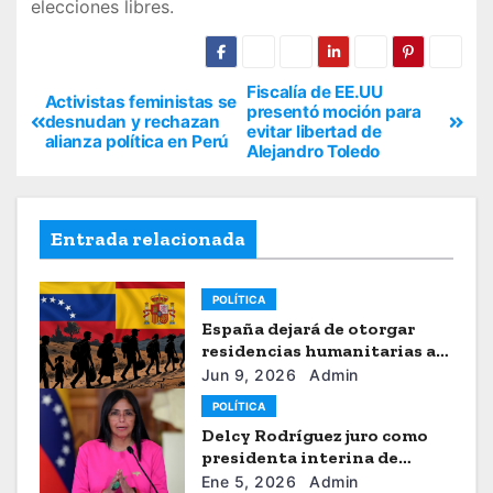
elecciones libres.
Fiscalía de EE.UU
Activistas feministas se
presentó moción para
desnudan y rechazan
evitar libertad de
alianza política en Perú
Alejandro Toledo
Entrada relacionada
POLÍTICA
España dejará de otorgar
residencias humanitarias a
venezolanos
Jun 9, 2026
Admin
POLÍTICA
Delcy Rodríguez juro como
presidenta interina de
Venezuela
Ene 5, 2026
Admin