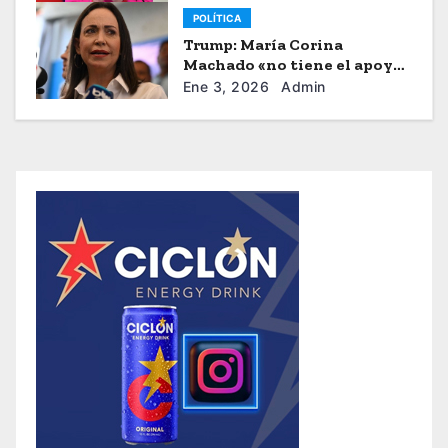
POLÍTICA
Trump: María Corina
Machado «no tiene el apoyo»
para dirigir Venezuela
Ene 3, 2026
Admin