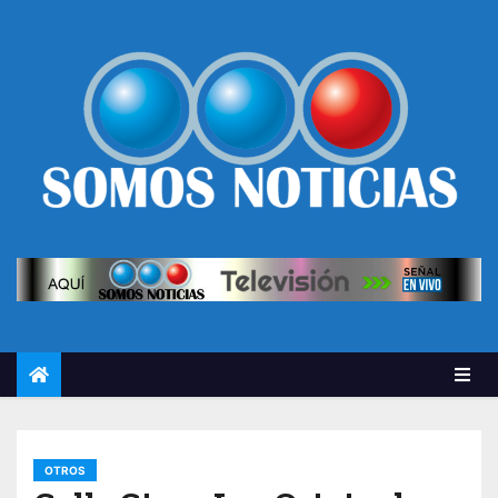
OTROS