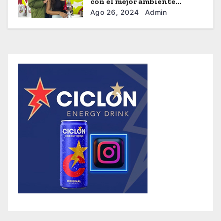
con el mejor ambiente
tenístico
Ago 26, 2024
Admin