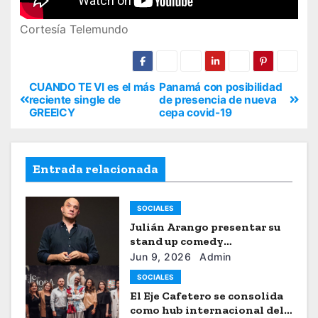
Cortesía Telemundo
CUANDO TE VI es el más
Panamá con posibilidad
reciente single de
de presencia de nueva
GREEICY
cepa covid-19
Entrada relacionada
SOCIALES
Julián Arango presentar su
stand up comedy
“Julianchou”
Jun 9, 2026
Admin
SOCIALES
El Eje Cafetero se consolida
como hub internacional del