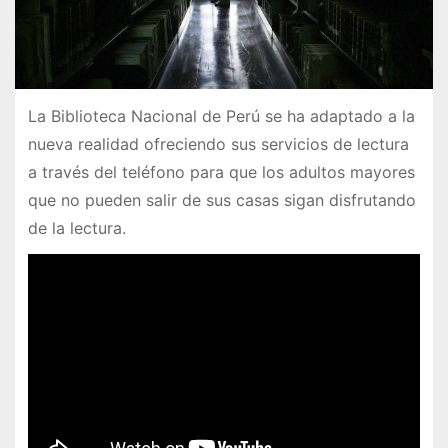
La Biblioteca Nacional de Perú se ha adaptado a la
nueva realidad ofreciendo sus servicios de lectura
a través del teléfono para que los adultos mayores
que no pueden salir de sus casas sigan disfrutando
de la lectura.