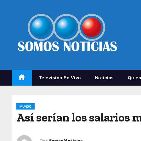
Televisión En Vivo
Noticias
Quie
MUNDO
Así serían los salarios
Por
Somos Noticias