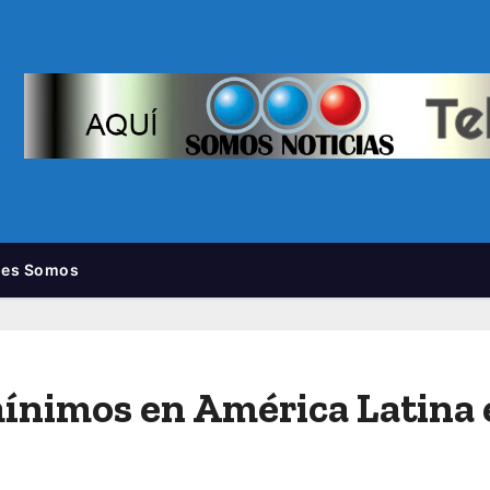
nes Somos
 mínimos en América Latina 