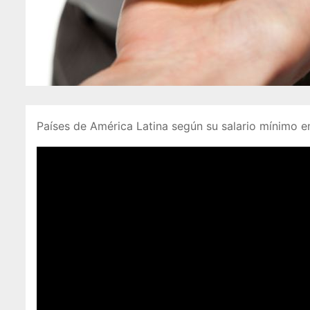
Países de América Latina según su salario mínimo en 