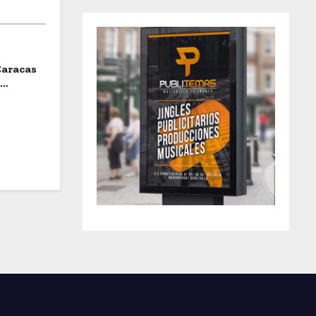
Caracas
a