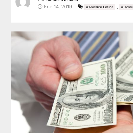
Ene 14, 2019
,
#América Latina
#Dolar