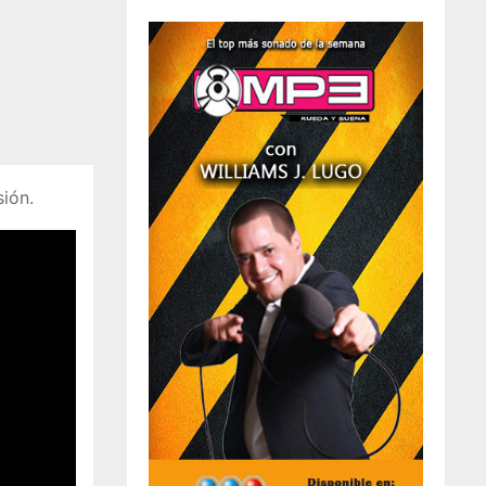
sión.