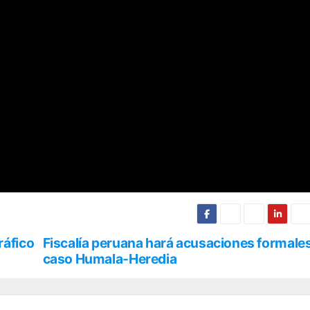
ráfico
Fiscalía peruana hará acusaciones formales
caso Humala-Heredia