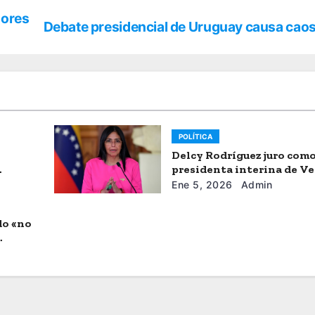
dores
Debate presidencial de Uruguay causa cao
POLÍTICA
Delcy Rodríguez juro com
presidenta interina de V
Ene 5, 2026
Admin
do «no