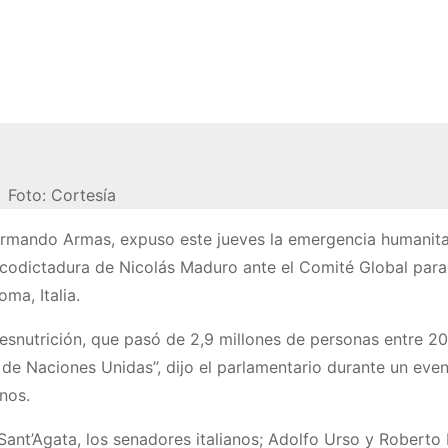
Foto: Cortesía
Armando Armas, expuso este jueves la emergencia humanita
rcodictadura de Nicolás Maduro ante el Comité Global para
ma, Italia.
esnutrición, que pasó de 2,9 millones de personas entre 2
 de Naciones Unidas”, dijo el parlamentario durante un eve
anos.
 Sant’Agata, los senadores italianos; Adolfo Urso y Roberto 