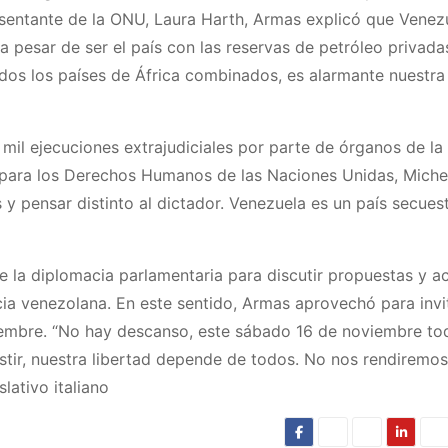
resentante de la ONU, Laura Harth, Armas explicó que Venez
 a pesar de ser el país con las reservas de petróleo privad
dos los países de África combinados, es alarmante nuestra
 mil ejecuciones extrajudiciales por parte de órganos de la
 para los Derechos Humanos de las Naciones Unidas, Miche
 y pensar distinto al dictador. Venezuela es un país secues
e la diplomacia parlamentaria para discutir propuestas y a
ia venezolana. En este sentido, Armas aprovechó para invi
iembre. “No hay descanso, este sábado 16 de noviembre to
esistir, nuestra libertad depende de todos. No nos rendiremo
lativo italiano