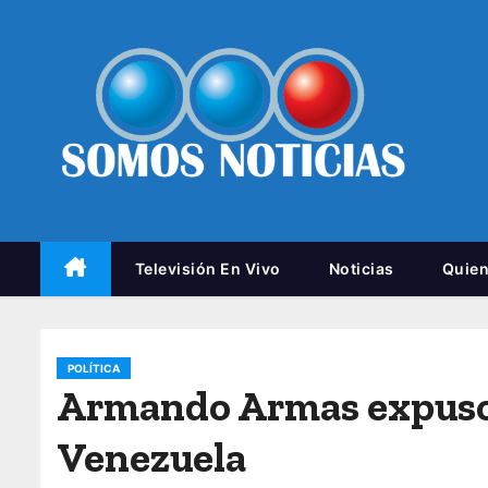
Televisión En Vivo
Noticias
Quie
POLÍTICA
Armando Armas expuso 
Venezuela