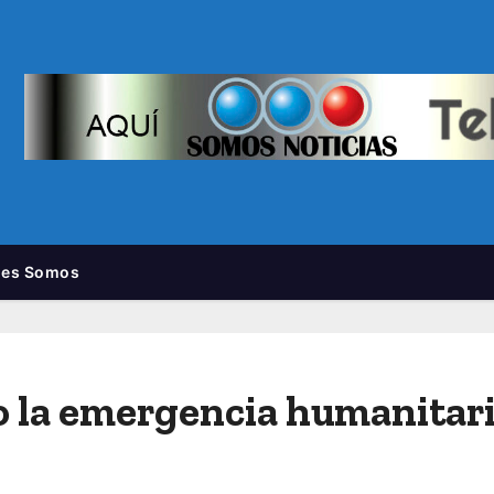
nes Somos
la emergencia humanitaria