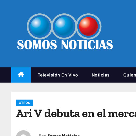
Televisión En Vivo
Noticias
Quie
OTROS
Ari V debuta en el merc
Por
Somos Noticias