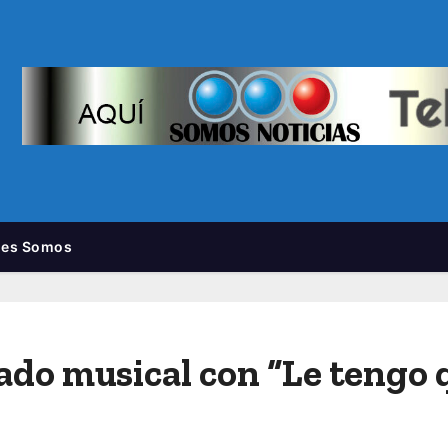
nes Somos
ado musical con “Le tengo 