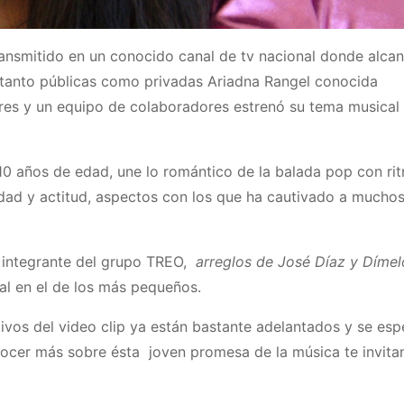
ransmitido en un conocido canal de tv nacional donde alcan
es tanto públicas como privadas Ariadna Rangel conocida
res y un equipo de colaboradores estrenó su tema musical
10 años de edad, une lo romántico de la balada pop con ri
dad y actitud, aspectos con los que ha cautivado a muchos
, integrante del grupo TREO,
arreglos de José Díaz y Dímel
al en el de los más pequeños.
vos del video clip ya están bastante adelantados y se esp
onocer más sobre ésta joven promesa de la música te invit