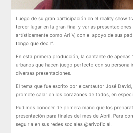
Luego de su gran participación en el reality show t
tercer lugar en la gran final y varias presentacion
artísticamente como Ari V, con el apoyo de sus pad
tengo que decir”.
En esta primera producción, la cantante de apenas 
urbanos que hacen juego perfecto con su personali
diversas presentaciones.
El tema que fue escrito por elcantautor José David
promete calar en los corazones de todos, en especi
Pudimos conocer de primera mano que los preparati
presentación para finales del mes de Abril. Para c
seguirla en sus redes sociales @arivoficial.