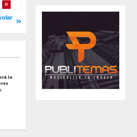
volar
erá la
ores
s