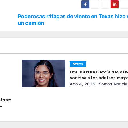
Poderosas ráfagas de viento en Texas hizo 
un camión
OTROS
Dra. Karina García devolv
sonrisa a los adultos may
Ago 4, 2026
Somos Noticia
inar: