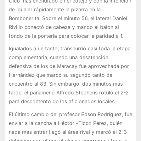
Club más enchufado en el cotejo y con la intención
de igualar rápidamente la pizarra en la
Bombonerita. Sobre el minuto 56, el lateral Daniel
Rivillo conectó de cabeza y mando el balón al
fondo de la portería para colocar la paridad a 1.
Igualados a un tanto, transcurrió casi toda la etapa
complementaria, cuando una desatención
defensiva de los de Maracay fue aprovechada por
Hernández que marcó su segundo tanto del
encuentro al 83. Sin embargo, dos minutos más
tarde, el panameño Alfredo Stephens rotuló el 2-2
para descontento de los aficionados locales.
El último cambio del profesor Edson Rodríguez, fue
enviar a la cancha a Héctor «Tico» Pérez, quién
nada más entrar llegó al área rival y marcó el 2-3
definitivo con el que el elenco aurirrojo se trajo la