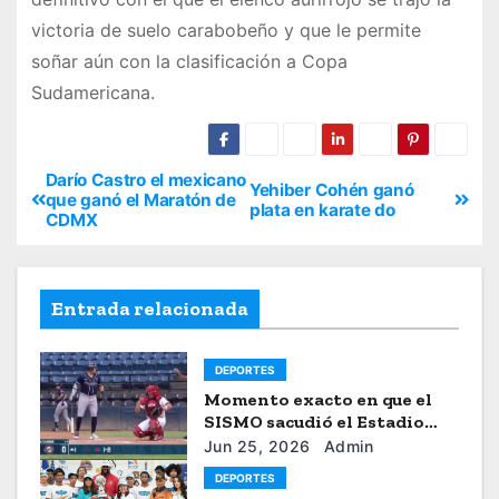
victoria de suelo carabobeño y que le permite
soñar aún con la clasificación a Copa
Sudamericana.
Darío Castro el mexicano
Yehiber Cohén ganó
que ganó el Maratón de
plata en karate do
CDMX
Entrada relacionada
DEPORTES
Momento exacto en que el
SISMO sacudió el Estadio
Universitario de Caracas
Jun 25, 2026
Admin
DEPORTES