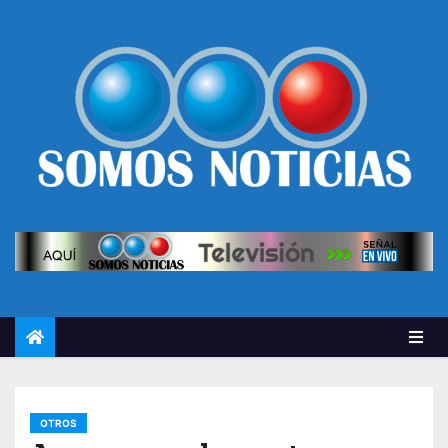
OTROS