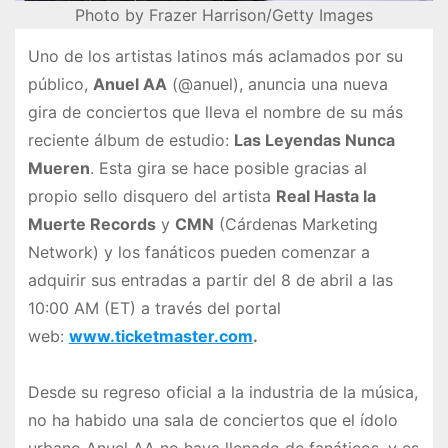
Photo by Frazer Harrison/Getty Images
Uno de los artistas latinos más aclamados por su
público,
Anuel AA
(@anuel), anuncia una nueva
gira de conciertos que lleva el nombre de su más
reciente álbum de estudio:
Las Leyendas Nunca
Mueren
. Esta gira se hace posible gracias al
propio sello disquero del artista
Real Hasta la
Muerte Records
y
CMN
(Cárdenas Marketing
Network) y los fanáticos pueden comenzar a
adquirir sus entradas a partir del 8 de abril a las
10:00 AM (ET) a través del portal
web:
www.ticketmaster.com
.
Desde su regreso oficial a la industria de la música,
no ha habido una sala de conciertos que el ídolo