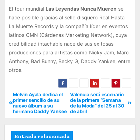
El tour mundial
Las Leyendas Nunca Mueren
se
hace posible gracias al sello disquero Real Hasta
La Muerte Records y la compañía líder en eventos
latinos CMN (Cárdenas Marketing Network), cuya
credibilidad intachable nace de sus exitosas
producciones para artistas como Nicky Jam, Marc
Anthony, Bad Bunny, Becky G, Daddy Yankee, entre
otros.
Melvin Ayala dedica el
Valencia será escenario
primer sencillo de su
de la primera “Semana
nuevo álbum a su
de la Moda” del 25 al 30
hermano Daddy Yankee
de abril
Entrada relacionada