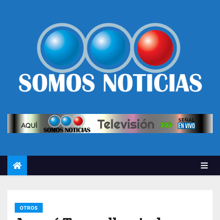
OTROS