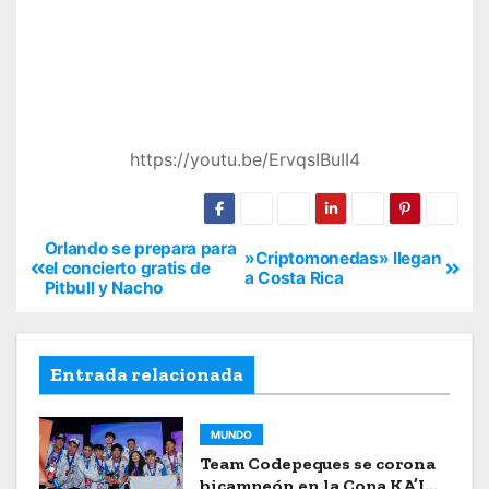
https://youtu.be/ErvqsIBuII4
Orlando se prepara para
»Criptomonedas» llegan
el concierto gratis de
a Costa Rica
Pitbull y Nacho
Entrada relacionada
MUNDO
Team Codepeques se corona
bicampeón en la Copa KA’I