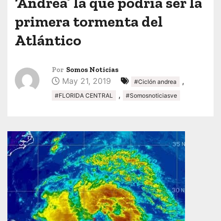
‘Andrea’ la que podría ser la
primera tormenta del
Atlántico
Por
Somos Noticias
May 21, 2019
,
#Ciclón andrea
,
#FLORIDA CENTRAL
#Somosnoticiasve