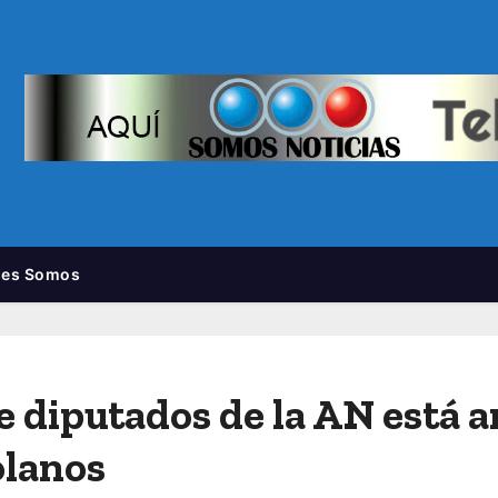
nes Somos
 diputados de la AN está a
olanos