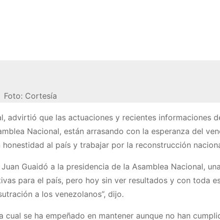
Foto: Cortesía
, advirtió que las actuaciones y recientes informaciones 
amblea Nacional, están arrasando con la esperanza del ven
 honestidad al país y trabajar por la reconstrucción naciona
Juan Guaidó a la presidencia de la Asamblea Nacional, un
vas para el país, pero hoy sin ver resultados y con toda e
utración a los venezolanos”, dijo.
la cual se ha empeñado en mantener aunque no han cumpli