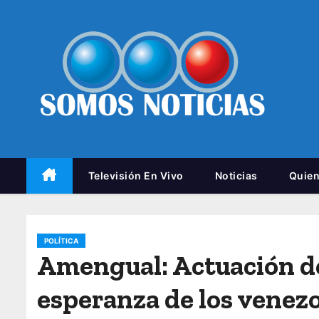
Televisión En Vivo
Noticias
Quie
POLÍTICA
Amengual: Actuación de
esperanza de los venez