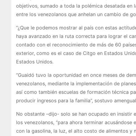
objetivos, sumado a toda la polémica desatada en 
entre los venezolanos que anhelan un cambio de go
“¿Que le podemos mostrar al país con estas actitud
haya avanzado en la ruta correcta para lograr el c
contado con el reconocimiento de más de 60 países 
exterior, como es el caso de Citgo en Estados Un
Estados Unidos.
“Guaidó tuvo la oportunidad en once meses de demos
venezolanos, mediante la implementación de planes 
así como también escuelas de formación técnica pa
producir ingresos para la familia”, sostuvo amengual
No obstante –dijo- solo se han ocupado en insistir 
los venezolanos, “para ahora terminar acusándose en
con la gasolina, la luz, el alto costo de alimentos 