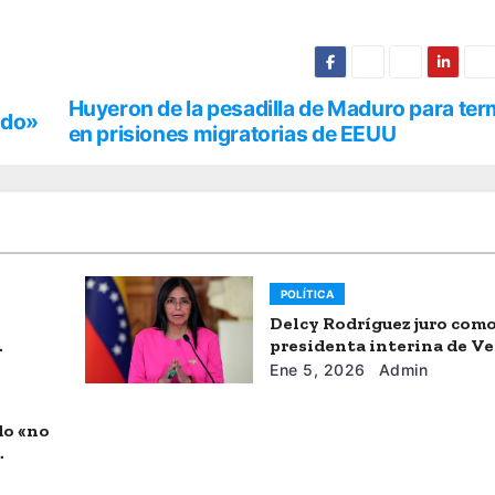
Huyeron de la pesadilla de Maduro para ter
ido»
en prisiones migratorias de EEUU
POLÍTICA
Delcy Rodríguez juro com
presidenta interina de V
Ene 5, 2026
Admin
do «no