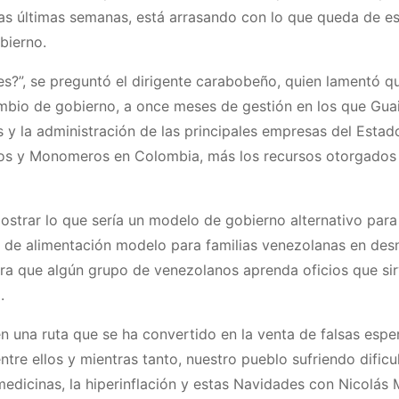
las últimas semanas, está arrasando con lo que queda de e
bierno.
es?”, se preguntó el dirigente carabobeño, quien lamentó q
ambio de gobierno, a once meses de gestión en los que Gua
y la administración de las principales empresas del Estado
idos y Monomeros en Colombia, más los recursos otorgados
trar lo que sería un modelo de gobierno alternativo para
de alimentación modelo para familias venezolanas en desn
ra que algún grupo de venezolanos aprenda oficios que si
.
en una ruta que se ha convertido en la venta de falsas espe
tre ellos y mientras tanto, nuestro pueblo sufriendo dificu
y medicinas, la hiperinflación y estas Navidades con Nicolás