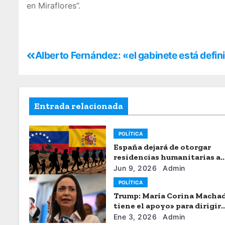
en Miraflores”.
Alberto Fernández: «el gabinete está defin
Entrada relacionada
POLÍTICA
España dejará de otorgar
residencias humanitarias a
venezolanos
Jun 9, 2026
Admin
POLÍTICA
Trump: María Corina Macha
tiene el apoyo» para dirigir
Venezuela
Ene 3, 2026
Admin