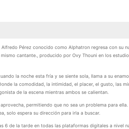
n Alfredo Pérez conocido como Alphatron regresa con su n
 mismo cantante., producido por Ovy Thouni en los estudi
cuando la noche esta fría y se siente sola, llama a su enam
nde la comodidad, la intimidad, el placer, el gusto, las mi
onista de la escena mientras ambos se calientan.
a aprovecha, permitiendo que no sea un problema para ella. 
a, solo espera su dirección para irla a buscar.
s 6 de la tarde en todas las plataformas digitales a nivel n