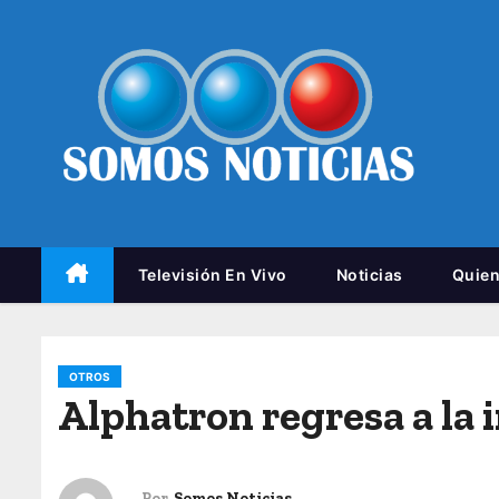
Televisión En Vivo
Noticias
Quie
OTROS
Alphatron regresa a la 
Por
Somos Noticias