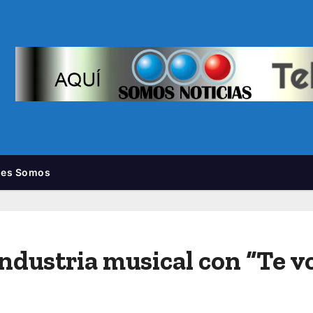
nes Somos
industria musical con “Te v