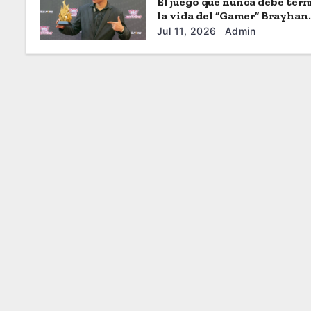
El juego que nunca debe term
la vida del “Gamer” Brayhan
Crazzy
Jul 11, 2026
Admin