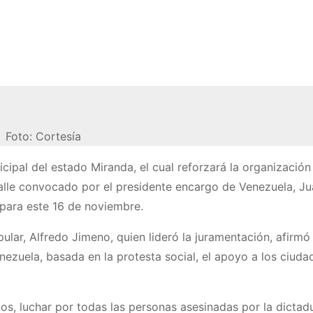
Foto: Cortesía
cipal del estado Miranda, el cual reforzará la organización
calle convocado por el presidente encargo de Venezuela, J
 para este 16 de noviembre.
lar, Alfredo Jimeno, quien lideró la juramentación, afirmó
ezuela, basada en la protesta social, el apoyo a los ciuda
s, luchar por todas las personas asesinadas por la dictadu