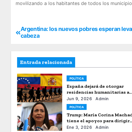
movilizando a los habitantes de todos los municipio
Argentina: los nuevos pobres esperan lev
cabeza
Entrada relacionada
POLÍTICA
España dejará de otorgar
residencias humanitarias a
venezolanos
Jun 9, 2026
Admin
POLÍTICA
Trump: María Corina Macha
tiene el apoyo» para dirigir
Venezuela
Ene 3, 2026
Admin