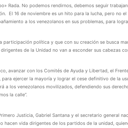
po» Rada. No podemos rendirnos, debemos seguir trabajan
n. El 16 de noviembre es un hito para la lucha, pero no el 
añamiento a los venezolanos en sus problemas, para logra
 participación política y que con su creación se busca ma
 dirigentes de la Unidad no van a esconder sus cabezas c
ítico, avanzar con los Comités de Ayuda y Libertad, el Fren
ara ejercer la mayoría y lograr el cese definitivo de la us
rá a los venezolanos movilizados, defendiendo sus derech
os la calle”.
rimero Justicia, Gabriel Santana y el secretario general na
 hacen vida dirigentes de los partidos de la unidad, quien