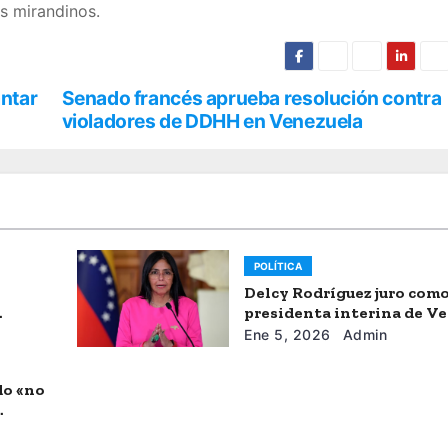
s mirandinos.
antar
Senado francés aprueba resolución contra
violadores de DDHH en Venezuela
POLÍTICA
Delcy Rodríguez juro com
presidenta interina de V
Ene 5, 2026
Admin
do «no