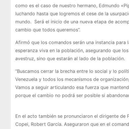
como es el caso de nuestro hermano, Edmundo «Pi
luchando hasta que logremos el cese de la usurpació
mundo. Será el inicio de una nueva etapa de acomp
cambio que todos queremos”.
Afirmó que los comandos serán una instancia para la
esperanza viva en la población, asegurando que los
avestruz, sino que estarán al lado de la población.
“Buscamos cerrar la brecha entre lo social y lo pol
Venezuela y todos los mecanismos de organización, p
Vamos a seguir articulando esa fuerza que mantend
porque el cambio no podrá ser posible si abandonam
En el acto también se pronunciaron el dirigente de P
Copei, Robert García. Aseguraron que en el comando