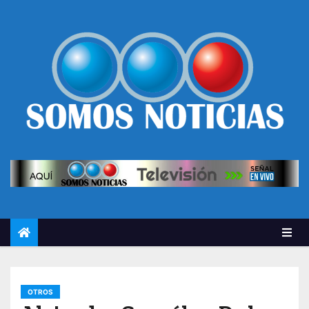
OTROS