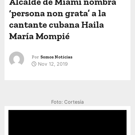
Alcalde de Miami nombra
‘persona non grata’ a la
cantante cubana Haila
María Mompié
Por
Somos Noticias
Nov 12, 2019
Foto: Cortesía