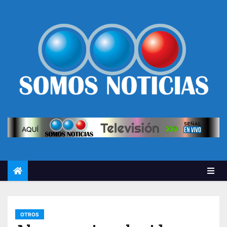
OTROS