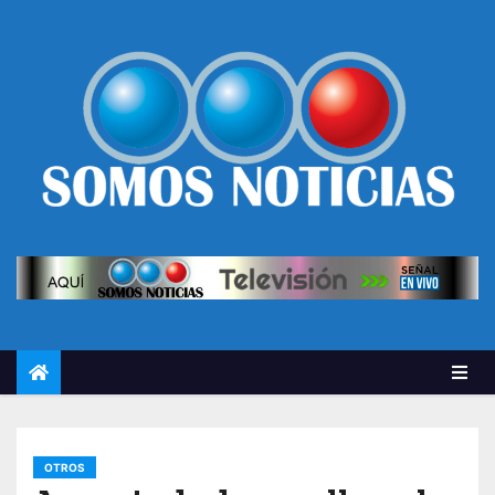
OTROS