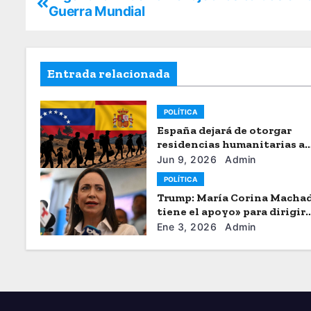
Guerra Mundial
Entrada relacionada
POLÍTICA
España dejará de otorgar
residencias humanitarias a
venezolanos
Jun 9, 2026
Admin
POLÍTICA
Trump: María Corina Macha
tiene el apoyo» para dirigir
Venezuela
Ene 3, 2026
Admin