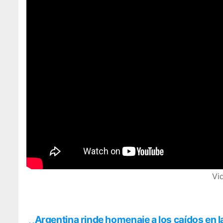
Vi
Argentina rinde homenaje a los caídos en la