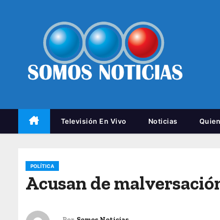
Televisión En Vivo
Noticias
Quie
POLÍTICA
Acusan de malversación 
Por
Somos Noticias