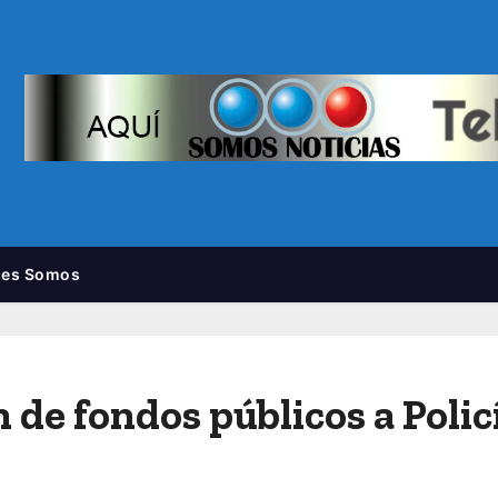
nes Somos
de fondos públicos a Polic