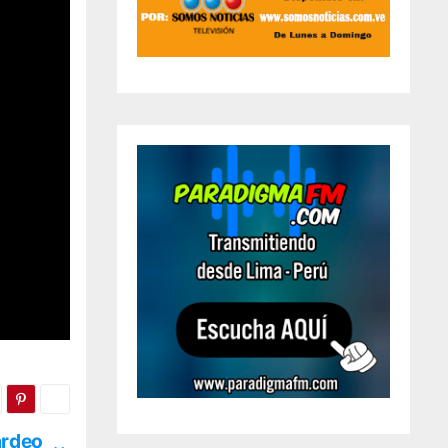
ardeo