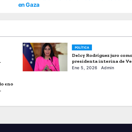
en Gaza
POLÍTICA
Delcy Rodríguez juro com
presidenta interina de V
Ene 5, 2026
Admin
do «no